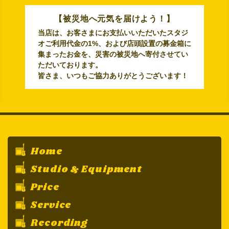
【被災地へ元気を届けよう！】
当店は、お客さまにお支払いいただいたスタジ
オご利用代金の1%、および店頭設置の募金箱に
集まったお金を、災害の被災地へ寄付させてい
ただいております。
皆さま、いつもご協力ありがとうございます！
Home
Studio & Equipment
Price
Service
Recording