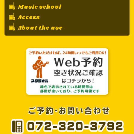
Music school
Access
About the use