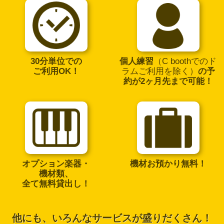
30分単位での
個人練習
（C boothでのド
ご利用OK！
ラムご利用を除く）
の予
約が2ヶ月先まで可能！
オプション楽器・
機材お預かり
無料！
機材類、
全て無料貸出し！
他にも、いろんなサービスが
盛りだくさん！